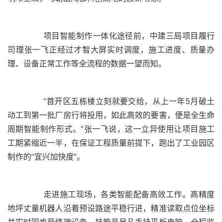
	  项目智能制作一体化途径前，中建三局项目履行
司理张一飞正经过才智大屏实时调度，施工进度、质量办
	  “首开区五栋楼立刻就要交给，从上一年5月破土
动工到第一批厂房行将投用，如此高效的要害，便是全生命
周期智能制作形式。”张一飞说，这一立异使用让项目施工
工期紧缩近一半，在保证工程质量前提下，跑出了工业园区
	  走进施工现场，各类智能配备高效工作。高精度
地坪丈量机器人沿着预设路途平稳行进，精准读取点位坐标
并实时同步至终端设备。技能员吴凡手持平板电脑，全程监