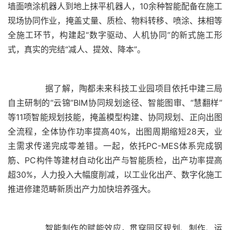
墙面喷涂机器人到地上抹平机器人，10余种智能配备在施工
现场协同作业，掩盖丈量、质检、物料转移、喷涂、抹相等
全施工环节，构建起“数字驱动、人机协同”的新式施工形
	  据了解，陶都未来科技工业园项目依托中建三局
自主研制的“云锦”BIM协同规划途径、智能图审、“慧翻样”
等11项智能规划技能，掩盖模型构建、协同规划、正向出图
全流程，全体协作功率提高40%，出图周期缩短28天，业
主需求传递完成零差错。一起，依托PC-MES体系完成钢
筋、PC构件等建材自动化出产与智能质检，出产功率提高
超30%，人力投入大幅度削减，以工业化出产、数字化施工
	  智能制作的赋能效应，贯穿园区规划、制作、运