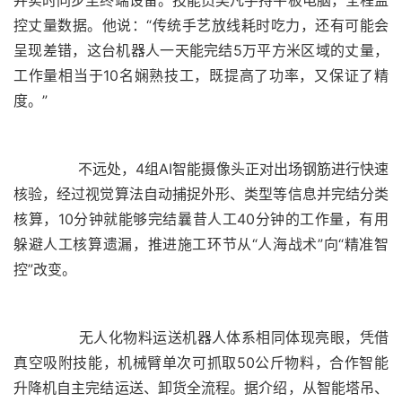
控丈量数据。他说：“传统手艺放线耗时吃力，还有可能会
呈现差错，这台机器人一天能完结5万平方米区域的丈量，
工作量相当于10名娴熟技工，既提高了功率，又保证了精
	  不远处，4组AI智能摄像头正对出场钢筋进行快速
核验，经过视觉算法自动捕捉外形、类型等信息并完结分类
核算，10分钟就能够完结曩昔人工40分钟的工作量，有用
躲避人工核算遗漏，推进施工环节从“人海战术”向“精准智
	  无人化物料运送机器人体系相同体现亮眼，凭借
真空吸附技能，机械臂单次可抓取50公斤物料，合作智能
升降机自主完结运送、卸货全流程。据介绍，从智能塔吊、